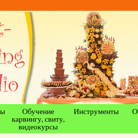
ны
Обучение
Инструменты
О
карвингу, свиту,
видеокурсы