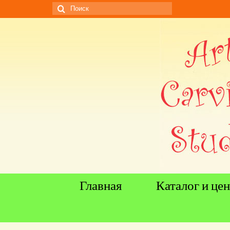
Искать:
Главная
Каталог и це