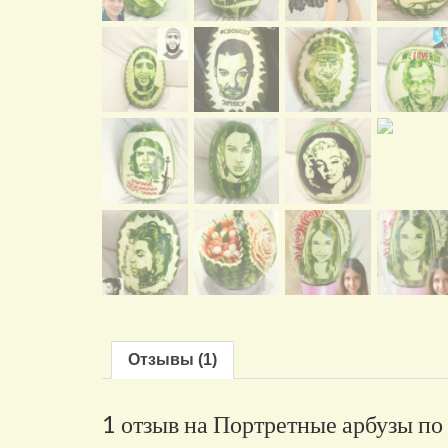
Отзывы (1)
1 отзыв на
Портретные арбузы по 