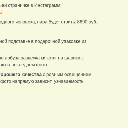
шей страничке в Инстаграмм:
/
одного человека, пара будет стоить: 8690 руб.
ной подставке в подарочной упаковке из
е арбуза разделка мякоти на шарики с
ак на последнем фото.
хорошего качества
с ровным освещением,
о фото напрямую зависит узнаваемость