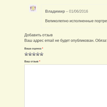
Владимир
–
01/06/2016
Великолепно исполненные портре
Добавить отзыв
Ваш адрес email не будет опубликован.
Обяза
Ваша оценка
*
1
2
3
4
5
Ваш отзыв
*