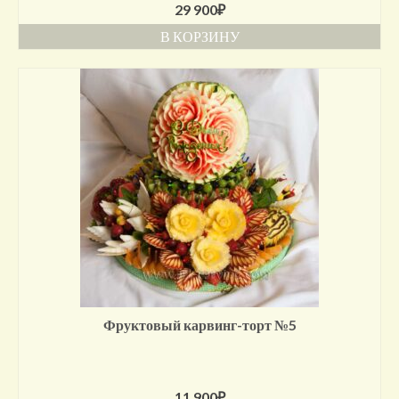
29 900
₽
В КОРЗИНУ
Фруктовый карвинг-торт №5
11 900
₽