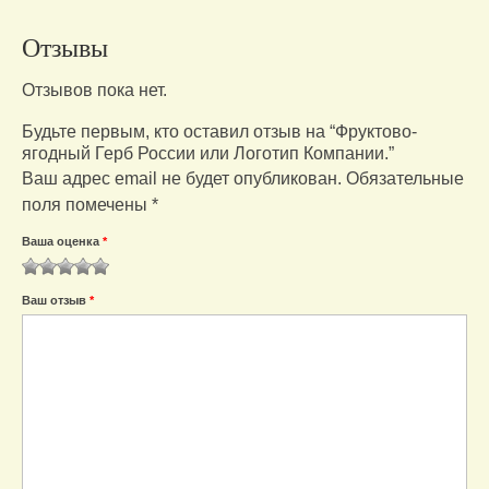
Отзывы
Отзывов пока нет.
Будьте первым, кто оставил отзыв на “Фруктово-
ягодный Герб России или Логотип Компании.”
Ваш адрес email не будет опубликован.
Обязательные
поля помечены
*
Ваша оценка
*
1
2
3
4
5
Ваш отзыв
*