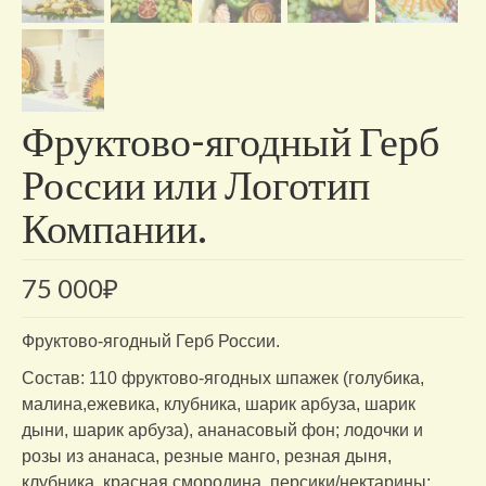
Фруктово-ягодный Герб
России или Логотип
Компании.
75 000
₽
Фруктово-ягодный Герб России.
Состав: 110 фруктово-ягодных шпажек (голубика,
малина,ежевика, клубника, шарик арбуза, шарик
дыни, шарик арбуза), ананасовый фон; лодочки и
розы из ананаса, резные манго, резная дыня,
клубника, красная смородина, персики/нектарины;