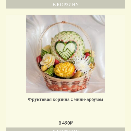
В КОРЗИНУ
Фруктовая корзина c мини-арбузом
8 490
₽