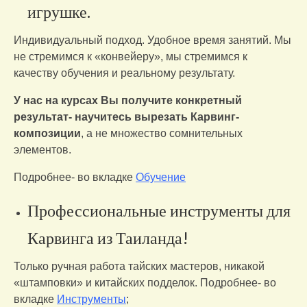
игрушке.
Индивидуальный подход. Удобное время занятий. Мы
не стремимся к «конвейеру», мы стремимся к
качеству обучения и реальному результату.
У нас на курсах Вы получите конкретный
резу
льтат- научитесь вырезать Карвинг-
композиции
, а не множество сомнительных
элементов.
Подробнее- во вкладке
Обучение
Профессиональные инструменты для
Карвинга из Таиланда!
Только ручная работа тайских мастеров, никакой
«штамповки» и китайских подделок. Подробнее- во
вкладке
Инструменты
;