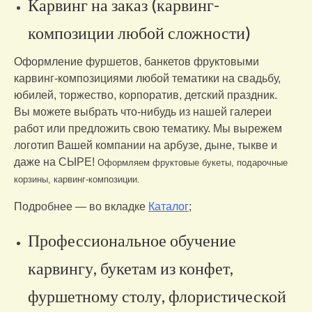
Карвинг на заказ (карвинг-
Отзывы о нас
композиции любой сложности)
Контакты/доставка
Оформление фуршетов, банкетов фруктовыми
карвинг-композициями любой тематики на свадьбу,
юбилей, торжество, корпоратив, детский праздник.
Вы можете выбрать что-нибудь из нашей галереи
работ или предложить свою тематику. Мы вырежем
логотип Вашей компании на арбузе, дыне, тыкве и
даже на СЫРЕ!
Оформляем фруктовые букеты, подарочные
корзины, карвинг-композиции.
Подробнее — во вкладке
Каталог
;
Профессиональное обучение
карвингу, букетам из конфет,
фуршетному столу, флористической