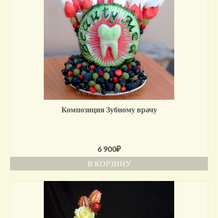
Композиция Зубному врачу
6 900
₽
В КОРЗИНУ