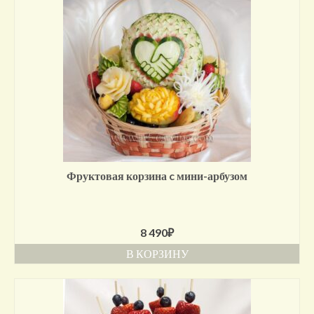
Фруктовая корзина c мини-арбузом
8 490
₽
В КОРЗИНУ