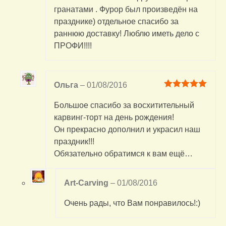
гранатами . Фурор был произведён на
празднике) отдельное спасибо за
раннюю доставку! Люблю иметь дело с
ПРОФИ!!!!
Ольга
–
01/08/2016
Оценка
5
из
5
Большое спасибо за восхитительный
карвинг-торт на день рождения!
Он прекрасно дополнил и украсил наш
праздник!!!
Обязательно обратимся к вам ещё…
Art-Carving
–
01/08/2016
Очень рады, что Вам понравилось!:)