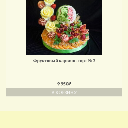
Фруктовый карвинг-торт №3
9 950
₽
В КОРЗИНУ