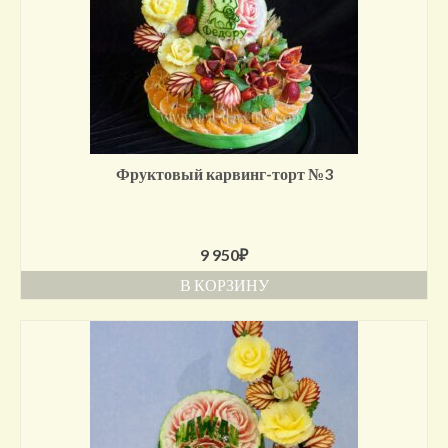
Фруктовый карвинг-торт №3
9 950
₽
В КОРЗИНУ