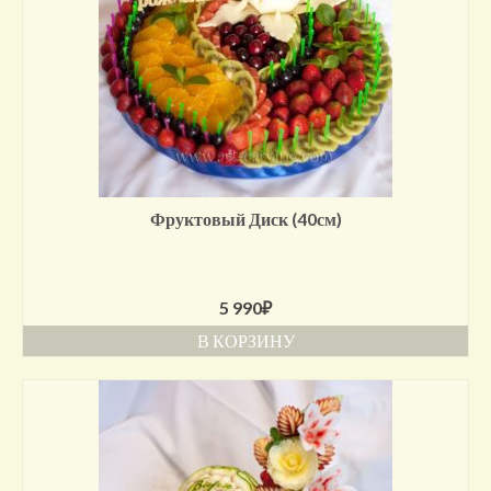
Фруктовый Диск (40см)
5 990
₽
В КОРЗИНУ