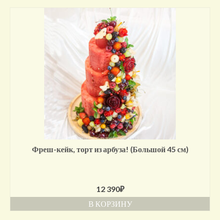
Фреш-кейк, торт из арбуза! (Большой 45 см)
12 390
₽
В КОРЗИНУ