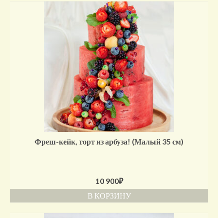
Фреш-кейк, торт из арбуза! (Малый 35 см)
10 900
₽
В КОРЗИНУ