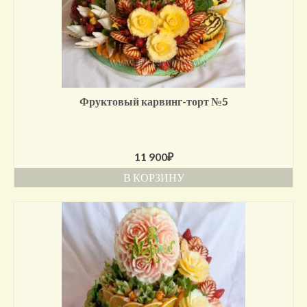
Фруктовый карвинг-торт №5
11 900
₽
В КОРЗИНУ