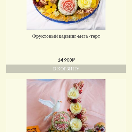
Фруктовый карвинг-мега -торт
14 900
₽
В КОРЗИНУ