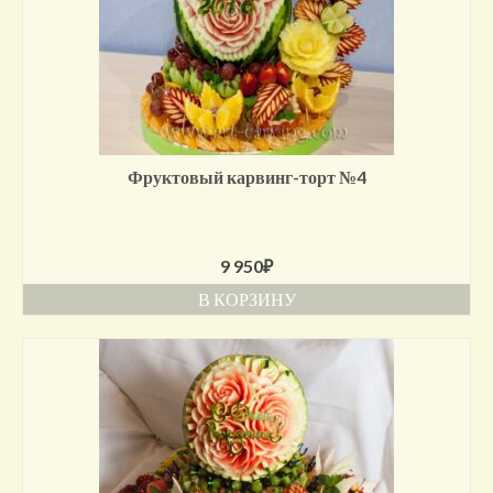
Фруктовый карвинг-торт №4
9 950
₽
В КОРЗИНУ