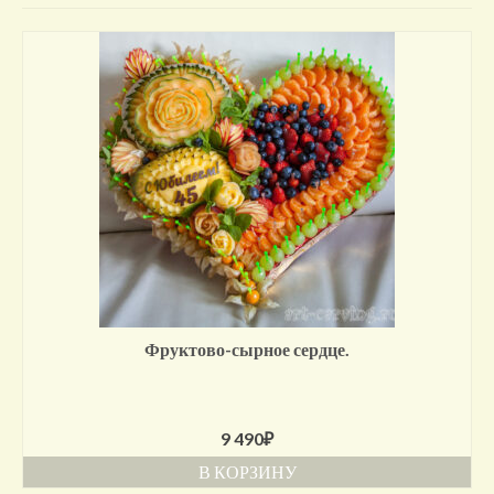
Отзывы о нас
Контакты/доставка
Фруктово-сырное сердце.
9 490
₽
В КОРЗИНУ