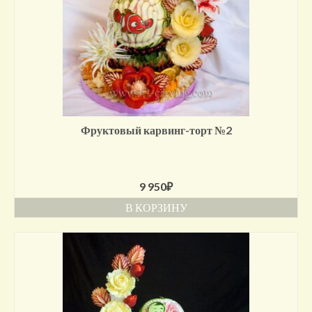
Фруктовый карвинг-торт №2
9 950
₽
В КОРЗИНУ