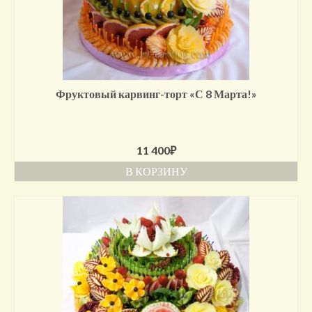
Фруктовый карвинг-торт «С 8 Марта!»
11 400
₽
В КОРЗИНУ