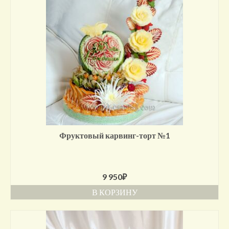
Фруктовый карвинг-торт №1
9 950
₽
В КОРЗИНУ