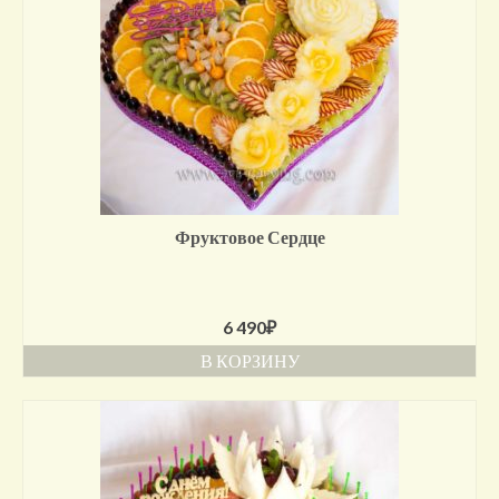
Фруктовое Сердце
6 490
₽
В КОРЗИНУ