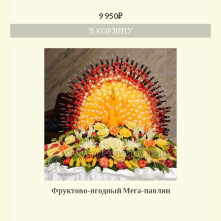
9 950
₽
В КОРЗИНУ
Фруктово-ягодный Мега-павлин