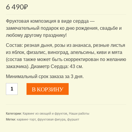
6 490
₽
Фруктовая композиция в виде сердца —
замечательный подарок ко дню рождения, свадьбе и
любому другому празднику!
Состав: резная дыня, розы из ананаса, резные листья
из яблок, физалис, виноград, апельсины, киви и мята
(состав также может быть скорректирован по желанию
заказчика). Диаметр Сердца: 43 см.
Минимальный срок заказа за 3 дня.
Количество
В КОРЗИНУ
товара
Фруктовое
Сердце
Категории:
Карвинг из овощей и фруктов
,
Наши работы
Метки:
карвинг-торт
,
фруктовая фигура
,
фуршет