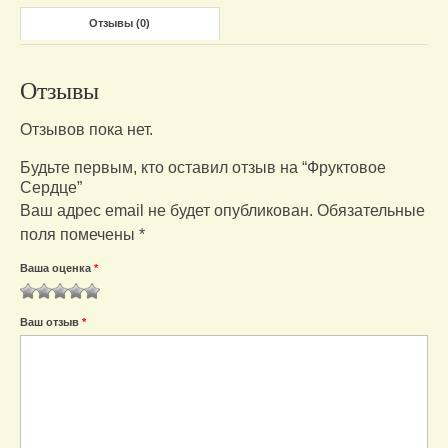
Отзывы (0)
Отзывы
Отзывов пока нет.
Будьте первым, кто оставил отзыв на “Фруктовое
Сердце”
Ваш адрес email не будет опубликован.
Обязательные
поля помечены
*
Ваша оценка
*
1
2
3
4
5
Ваш отзыв
*