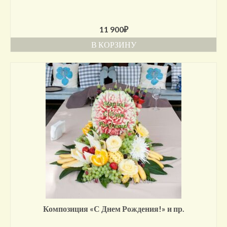
11 900
₽
В КОРЗИНУ
Композиция «С Днем Рождения!» и пр.