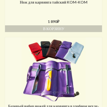
Нож для карвинга тайский KOM-KOM
1 890
₽
В КОРЗИНУ
Базовый набор ножей для карвинга в удобном чехле-