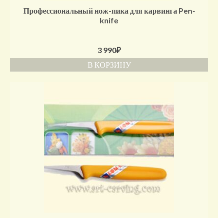
Профессиональный нож-пика для карвинга Pen-
knife
3 990
₽
В КОРЗИНУ