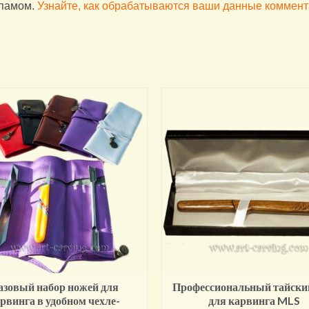
спамом.
Узнайте, как обрабатываются ваши данные коммен
азовый набор ножей для
Профессиональный тайски
рвинга в удобном чехле-
для карвинга MLS