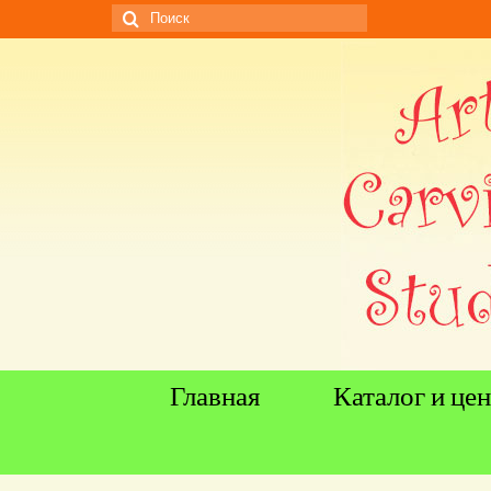
Искать:
Главная
Каталог и це