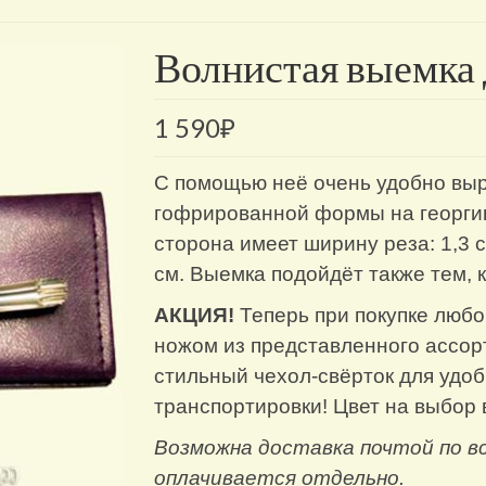
Волнистая выемка 
1 590
₽
С помощью неё очень удобно выр
гофрированной формы на георгин
сторона имеет ширину реза: 1,3 с
см. Выемка подойдёт также тем, к
АКЦИЯ!
Теперь при покупке любо
ножом из представленного ассор
стильный чехол-свёрток для удоб
транспортировки! Цвет на выбор 
Возможна доставка почтой по в
оплачивается отдельно.