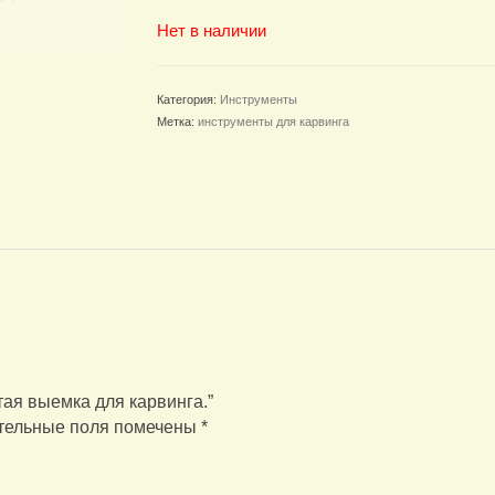
Нет в наличии
Категория:
Инструменты
Метка:
инструменты для карвинга
тая выемка для карвинга.”
тельные поля помечены
*