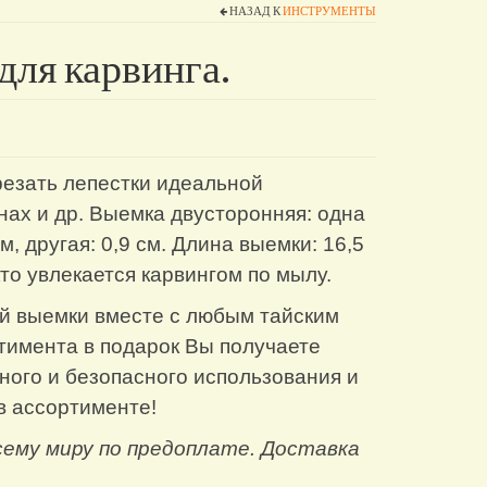
НАЗАД К
ИНСТРУМЕНТЫ
для карвинга.
езать лепестки идеальной
ах и др. Выемка двусторонняя: одна
м, другая: 0,9 см. Длина выемки: 16,5
то увлекается карвингом по мылу.
й выемки вместе с любым тайским
тимента в подарок Вы получаете
ного и безопасного использования и
в ассортименте!
сему миру по предоплате. Доставка