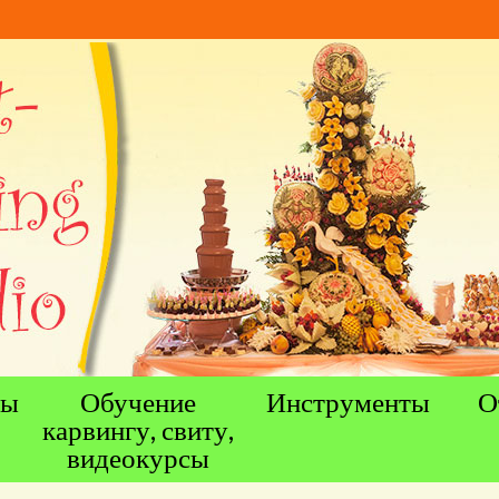
ны
Обучение
Инструменты
О
карвингу, свиту,
видеокурсы