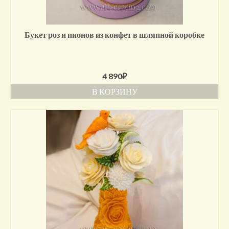
Букет роз и пионов из конфет в шляпной коробке
4 890
₽
В КОРЗИНУ