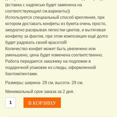
(вставка с надписью будет заменена на
соответствующую! см.варианты))
Используется специальный способ крепления, при
котором доставать конфеты из букета очень просто,
аккуратно раскрывая лепестки цветов, и вытягивая
конфетку за фантик, при этом композиция ещё долго
будет радовать своей красотой!
Количество конфет может быть увеличено или
уменьшено, цена будет изменена соответственно.
Работа передается заказчику на подложке в
подарочной упаковке из слюды, оформленной
бантом/лентами.
Размеры: ширина- 29 см, высота- 29 см.
Минимальный срок заказа за 2 дня.
Количество
В КОРЗИНУ
товара
Велосипед
со