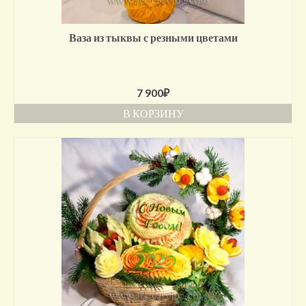
Ваза из тыквы с резными цветами
7 900
₽
В КОРЗИНУ