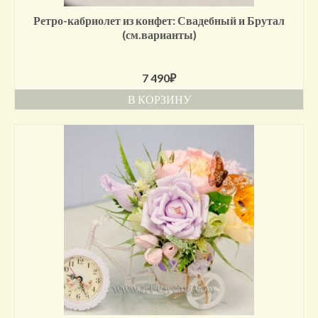
Ретро-кабриолет из конфет: Свадебный и Брутал
(см.варианты)
7 490
₽
В КОРЗИНУ