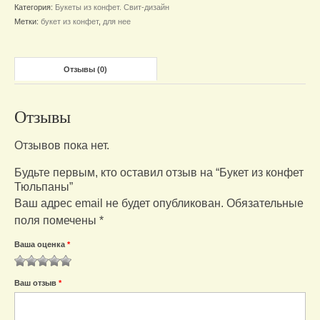
Категория:
Букеты из конфет. Свит-дизайн
Тюльпаны
Метки:
букет из конфет
,
для нее
Отзывы (0)
Отзывы
Отзывов пока нет.
Будьте первым, кто оставил отзыв на “Букет из конфет
Тюльпаны”
Ваш адрес email не будет опубликован.
Обязательные
поля помечены
*
Ваша оценка
*
1
2
3
4
5
Ваш отзыв
*