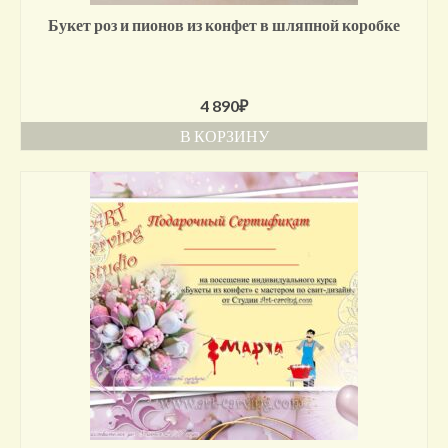
Букет роз и пионов из конфет в шляпной коробке
4 890
₽
В КОРЗИНУ