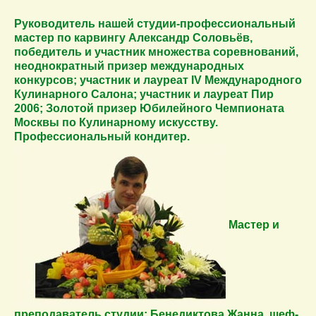
Руководитель нашей студии-профессиональный
мастер по карвингу Александр Соловьёв,
победитель и участник множества соревнований,
неоднократный призер международных
конкурсов; участник и лауреат IV Международного
Кулинарного Салона; участник и лауреат Пир
2006; Золотой призер Юбилейного Чемпионата
Москвы по Кулинарному искусству.
Профессиональный кондитер.
Мастер и
преподаватель студии: Бенедиктова Жанна, шеф-