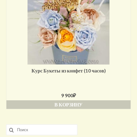
Курс Букеты из конфет (10 часов)
9 900
₽
В КОРЗИНУ
Искать: