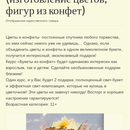
фигур из конфет)
Отзывы о нас
Контакты/доставка
Отображение единственного товара
Цветы и конфеты- постоянные спутники любого торжества,
но ими сейчас никого уже не удивишь… Однако, если
объединить цветы и конфеты в одном великолепном букете,
получится интересный, эксклюзивный подарок!
Ккурс «Букеты из конфет» будет одинаково интересен как
взрослым, так и детям. Сделайте необыкновенные подарки
близким!
Один курс, и у Вас будет 2 подарка: полноценный свит-букет
и эффектная свит-композиция, которые не купишь в
цветочном! Эти цветы не завянут никогда! Восторг и хорошее
настроение гарантируются!
Возрастная категория: 11+