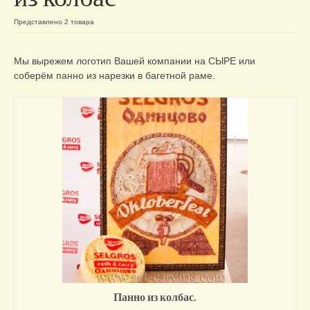
Отзывы о нас
Представлено 2 товара
Контакты/доставка
Мы вырежем логотип Вашей компании на СЫРЕ или
соберём панно из нарезки в багетной раме.
Панно из колбас.