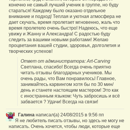
конечно не самый лучший ученик в группе, но буду
стараться! Каждому было оказано отдельное
внимание и подход! Теплая и уютная атмосфера не
дает скучать, время пролетает мгновенно, жаль что
время пролетело очень быстро! Надеюсь, что еще
увижу и Жанну и Александра! С радостью буду
следить за вашими новыми работами! Желаю
процветания вашей студии, здоровья, долголетия и
творческих успехов!
Ответ от администратора: Art-Carving
Светлана, спасибо! Всегда очень приятно
читать отзывы благодарных учеников. Мы
очень рады, что Вам понравилось! Главное,
занимайтесь карвингом хотя бы по 30 мин/
день и станете настоящим мастером! Это как
с иностранным языком: Чуть забросишь и всё
забвается ? Удачи! Всегда на связи!
Галина
написал(а)
24/08/2015
в
9:56 пп
Я не любитель писать отзывы, но здесь не могу не
написать. Очень хочется, чтобы люди, которые еще