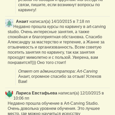
связи, пишите, если возникнут вопросы по
карвингу!
Анаит
написал(а)
14/10/2015
в
7:18 пп
Недавно прошла курсы по карвингу в art-carving
studio. Очень интересные занятия, а также
спокойная и благоприятная обстановка. Спасибо
Александру за мастерство и терпение, а Жанне за
отзывчивость и организованность. Всем советую
посетить занятия по карвингу, так как занятия
проходят мимолетно и с пользой. Уверена, вам
понравится!!))) Оно того стоит!
Ответ от администратора: Art-Carving
Анаит, огромное спасибо за отзыв! Успехов
Вам!
Лариса Евстафьева
написал(а)
12/10/2015
в
10:06 пп
Недавно прошла обучение в Art-Carving Studio.
Очень довольна уровнем обучения. Это лучшее
место, где можно научиться искусству