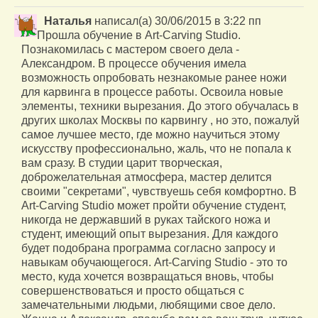
Наталья
написал(а)
30/06/2015
в
3:22 пп
Прошла обучение в Art-Carving Studio.
Познакомилась с мастером своего дела -
Александром. В процессе обучения имела
возможность опробовать незнакомые ранее ножи
для карвинга в процессе работы. Освоила новые
элементы, техники вырезания. До этого обучалась в
других школах Москвы по карвингу , но это, пожалуй
самое лучшее место, где можно научиться этому
искусству профессионально, жаль, что не попала к
вам сразу. В студии царит творческая,
доброжелательная атмосфера, мастер делится
своими "секретами", чувствуешь себя комфортно. В
Art-Carving Studio может пройти обучение студент,
никогда не державший в руках тайского ножа и
студент, имеющий опыт вырезания. Для каждого
будет подобрана программа согласно запросу и
навыкам обучающегося. Art-Carving Studio - это то
место, куда хочется возвращаться вновь, чтобы
совершенствоваться и просто общаться с
замечательными людьми, любящими свое дело.