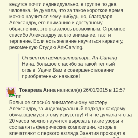
ведутся почти индивидуально, в группе по два
человека.Не думала, что за такое короткое время
можно научиться чему-нибудь, но, благодаря
Александру, его вниманию и доступному
объяснению, это оказалось возможным. Огромное
спасибо Александру за его внимание, такт и
терпение. Если есть желание научиться карвингу,
рекомендую Студию Art-Carving.
Ответ от администратора: Art-Carving
Нана, большое спасибо за такой тёплый
отзыв! Удачи Вам в совершенствовании
приобретённых навыков!
Токарева Анна
написал(а)
26/01/2015
в
12:57
пп
Большое спасибо внимательному мастеру
Александру, за индивидуальный подход к каждому
обучающемуся этому искусству! Я и не думала что за
20 часов можно научится вырезать такие узоры и
составлять феерические композиции, которые
впечатляют с первого взгляда Занятия проходят в