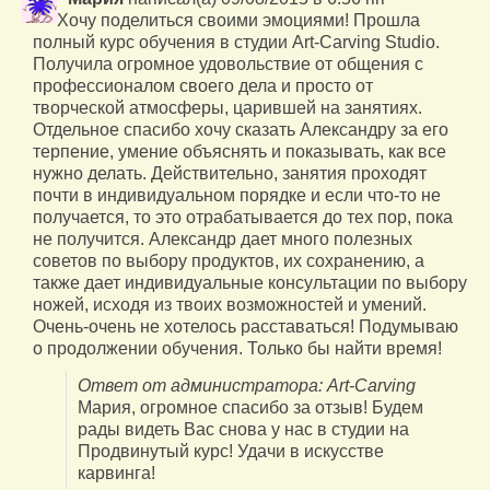
Хочу поделиться своими эмоциями! Прошла
полный курс обучения в студии Art-Carving Studio.
Получила огромное удовольствие от общения с
профессионалом своего дела и просто от
творческой атмосферы, царившей на занятиях.
Отдельное спасибо хочу сказать Александру за его
терпение, умение объяснять и показывать, как все
нужно делать. Действительно, занятия проходят
почти в индивидуальном порядке и если что-то не
получается, то это отрабатывается до тех пор, пока
не получится. Александр дает много полезных
советов по выбору продуктов, их сохранению, а
также дает индивидуальные консультации по выбору
ножей, исходя из твоих возможностей и умений.
Очень-очень не хотелось расставаться! Подумываю
о продолжении обучения. Только бы найти время!
Ответ от администратора: Art-Carving
Мария, огромное спасибо за отзыв! Будем
рады видеть Вас снова у нас в студии на
Продвинутый курс! Удачи в искусстве
карвинга!