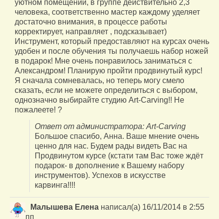
уютном помещении, в группе действительно 2,3
человека, соответственно мастер каждому уделяет
достаточно внимания, в процессе работы
корректирует, направляет , подсказывает)
Инструмент, который предоставляют на курсах очень
удобен и после обучения ты получаешь набор ножей
в подарок! Мне очень понравилось заниматься с
Александром! Планирую пройти продвинутый курс!
Я сначала сомневалась, но теперь могу смело
сказать, если не можете определиться с выбором,
однозначно выбирайте студию Art-Carving!! Не
пожалеете! ?
Ответ от администратора: Art-Carving
Большое спасибо, Анна. Ваше мнение очень
ценно для нас. Будем рады видеть Вас на
Продвинутом курсе (кстати там Вас тоже ждёт
подарок- в дополнение к Вашему набору
инструментов). Успехов в искусстве
карвинга!!!!
Малышева Елена
написал(а)
16/11/2014
в
2:55
пп