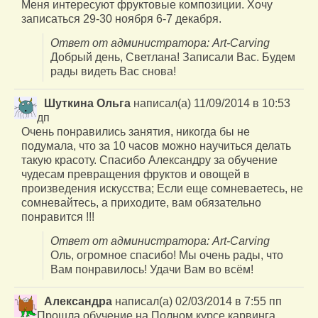
Меня интересуют фруктовые композиции. Хочу
записаться 29-30 ноября 6-7 декабря.
Ответ от администратора: Art-Carving
Добрый день, Светлана! Записали Вас. Будем
рады видеть Вас снова!
Шуткина Ольга
написал(а)
11/09/2014
в
10:53
дп
Очень понравились занятия, никогда бы не
подумала, что за 10 часов можно научиться делать
такую красоту. Спасибо Александру за обучение
чудесам превращения фруктов и овощей в
произведения искусства; Если еще сомневаетесь, не
сомневайтесь, а приходите, вам обязательно
понравится !!!
Ответ от администратора: Art-Carving
Оль, огромное спасибо! Мы очень рады, что
Вам понравилось! Удачи Вам во всём!
Александра
написал(а)
02/03/2014
в
7:55 пп
Прошла обучение на Полном курсе карвинга,