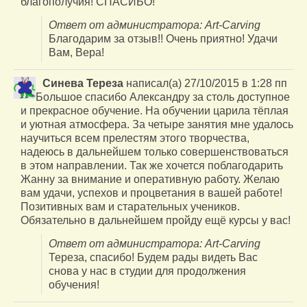
благополучия! СПАСИБО!
Ответ от администратора: Art-Carving
Благодарим за отзыв!! Очень приятно! Удачи
Вам, Вера!
Синева Тереза
написал(а)
27/10/2015
в
1:28 пп
Большое спасибо Александру за столь доступное
и прекрасное обучение. На обучении царила тёплая
и уютная атмосфера. За четыре занятия мне удалось
научиться всем прелестям этого творчества,
надеюсь в дальнейшем только совершенствоваться
в этом направлении. Так же хочется поблагодарить
Жанну за внимание и оперативную работу. Желаю
вам удачи, успехов и процветания в вашей работе!
Позитивных вам и старательных учеников.
Обязательно в дальнейшем пройду ещё курсы у вас!
Ответ от администратора: Art-Carving
Тереза, спасибо! Будем рады видеть Вас
снова у нас в студии для продолжения
обучения!