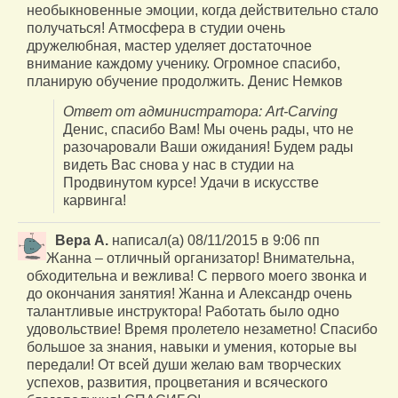
необыкновенные эмоции, когда действительно стало
получаться! Атмосфера в студии очень
дружелюбная, мастер уделяет достаточное
внимание каждому ученику. Огромное спасибо,
планирую обучение продолжить. Денис Немков
Ответ от администратора: Art-Carving
Денис, спасибо Вам! Мы очень рады, что не
разочаровали Ваши ожидания! Будем рады
видеть Вас снова у нас в студии на
Продвинутом курсе! Удачи в искусстве
карвинга!
Вера А.
написал(а)
08/11/2015
в
9:06 пп
Жанна – отличный организатор! Внимательна,
обходительна и вежлива! С первого моего звонка и
до окончания занятия! Жанна и Александр очень
талантливые инструктора! Работать было одно
удовольствие! Время пролетело незаметно! Спасибо
большое за знания, навыки и умения, которые вы
передали! От всей души желаю вам творческих
успехов, развития, процветания и всяческого