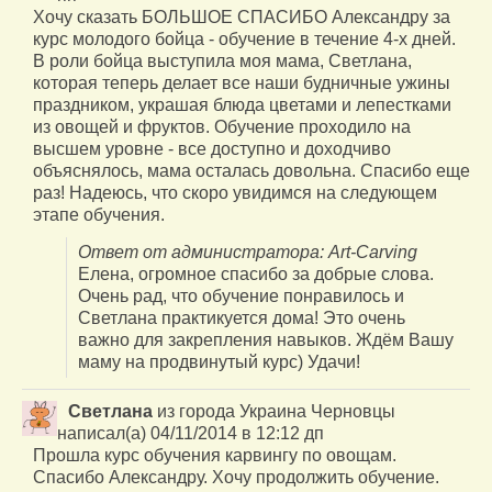
Хочу сказать БОЛЬШОЕ СПАСИБО Александру за
курс молодого бойца - обучение в течение 4-х дней.
В роли бойца выступила моя мама, Светлана,
которая теперь делает все наши будничные ужины
праздником, украшая блюда цветами и лепестками
из овощей и фруктов. Обучение проходило на
высшем уровне - все доступно и доходчиво
объяснялось, мама осталась довольна. Спасибо еще
раз! Надеюсь, что скоро увидимся на следующем
этапе обучения.
Ответ от администратора: Art-Carving
Елена, огромное спасибо за добрые слова.
Очень рад, что обучение понравилось и
Светлана практикуется дома! Это очень
важно для закрепления навыков. Ждём Вашу
маму на продвинутый курс) Удачи!
Светлана
из города
Украина Черновцы
написал(а)
04/11/2014
в
12:12 дп
Прошла курс обучения карвингу по овощам.
Спасибо Александру. Хочу продолжить обучение.