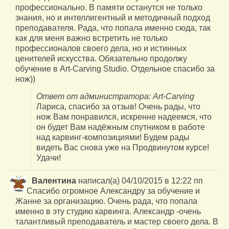
профессионально. В памяти останутся не только
знания, но и интеллигентный и методичный подход
преподавателя. Рада, что попала именно сюда, так
как для меня важно встретить не только
профессионалов своего дела, но и истинных
ценителей искусства. Обязательно продолжу
обучение в Art-Carving Studio. Отдельное спасибо за
нож))
Ответ от администратора: Art-Carving
Лариса, спасибо за отзыв! Очень рады, что
нож Вам понравился, искренне надеемся, что
он будет Вам надёжным спутником в работе
над карвинг-композициями! Будем рады
видеть Вас снова уже на Продвинутом курсе!
Удачи!
Валентина
написал(а)
04/10/2015
в
12:22 пп
Спасибо огромное Александру за обучение и
Жанне за организацию. Очень рада, что попала
именно в эту студию карвинга. Александр -очень
талантливый преподаватель и мастер своего дела. В